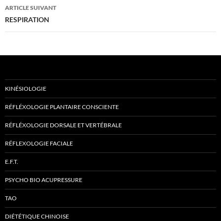
articles
ARTICLE SUIVANT
RESPIRATION
KINÉSIOLOGIE
RÉFLÉXOLOGIE PLANTAIRE CONSCIENTE
RÉFLÉXOLOGIE DORSALE ET VERTÉBRALE
RÉFLEXOLOGIE FACIALE
E.F.T.
PSYCHO BIO ACUPRESSURE
TAO
DIÉTÉTIQUE CHINOISE