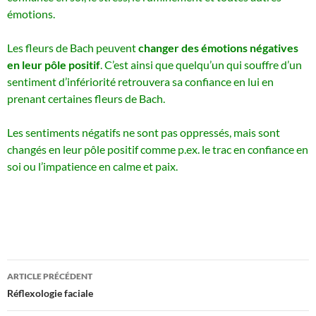
émotions.
Les fleurs de Bach peuvent
changer des émotions négatives
en leur pôle positif
. C’est ainsi que quelqu’un qui souffre d’un
sentiment d’infériorité retrouvera sa confiance en lui en
prenant certaines fleurs de Bach.
Les sentiments négatifs ne sont pas oppressés, mais sont
changés en leur pôle positif comme p.ex. le trac en confiance en
soi ou l’impatience en calme et paix.
Navigation
ARTICLE PRÉCÉDENT
des
Réflexologie faciale