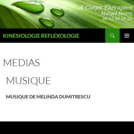
Aller
au
contenu
Recherche
KINESIOLOGIE REFLEXOLOGIE
MENU
PRINCI
MEDIAS
MUSIQUE
MUSIQUE DE MELINDA DUMITRESCU